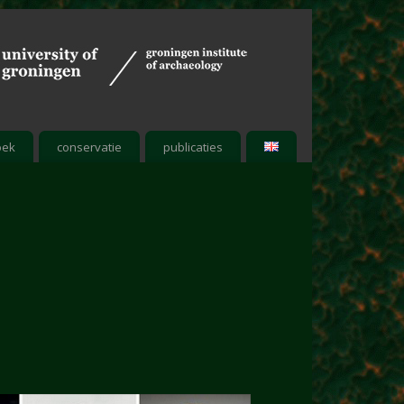
oek
conservatie
publicaties