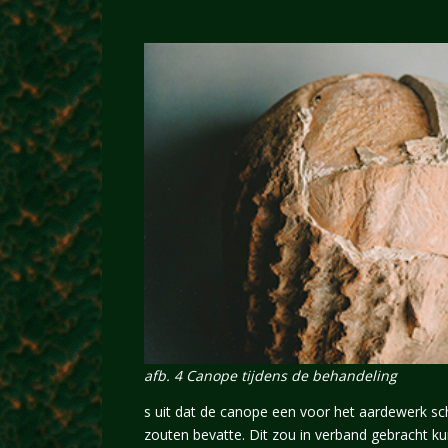
afb. 4 Canope tijdens de behandeling
s uit dat de canope een voor het aardewerk sc
zouten bevatte. Dit zou in verband gebracht k