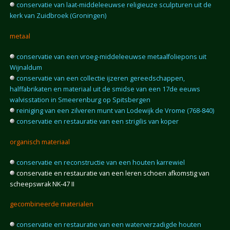
conservatie van laat-middeleeuwse religieuze sculpturen uit de
kerk van Zuidbroek (Groningen)
metaal
conservatie van een vroeg-middeleeuwse metaalfoliepons uit
Wijnaldum
conservatie van een collectie ijzeren gereedschappen,
halffabrikaten en materiaal uit de smidse van een 17de eeuws
walvisstation in Smeerenburg op Spitsbergen
reiniging van een zilveren munt van Lodewijk de Vrome (768-840)
conservatie en restauratie van een strigilis van koper
organisch materiaal
conservatie en reconstructie van een houten karrewiel
conservatie en restauratie van een leren schoen afkomstig van
scheepswrak NK-47 II
gecombineerde materialen
conservatie en restauratie van een waterverzadigde houten